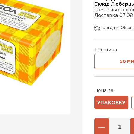
Склад Люберц
Самовывоз со с
Доставка 07.08
Утеплител
Сегодня 06 ав
ПЕРЕЙ
Толщина
Утеплител
50 М
ПЕРЕЙ
Цена за:
Утеплител
УПАКОВКУ
ПЕРЕЙ