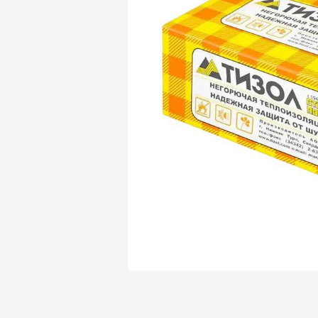
Утеплитель Isover
Утеплитель Белтеп
Утеплитель Урса
ПЕРЕЙТИ
Утеплитель Isoroc
Утеплитель Изотек
Утеплитель Изовол
ПЕРЕЙТИ
Утеплитель Paroc
Утеплитель Hotrock
Утеплитель Hotrock
ПЕРЕЙТИ
Утеплитель Изомин