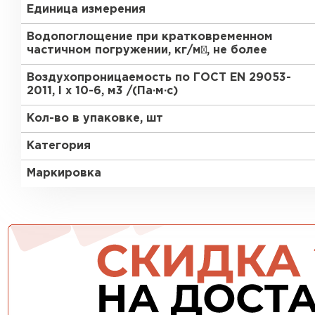
Единица измерения
ПЕРЕЙТИ
Водопоглощение при кратковременном
частичном погружении, кг/м², не более
Воздухопроницаемость по ГОСТ EN 29053-
2011, l x 10-6, м3 /(Па∙м∙с)
Кол-во в упаковке, шт
Категория
Маркировка