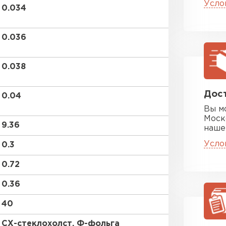
Усло
ПЕРЕЙ
0.034
0.036
Утеплитель
0.038
ПЕРЕЙ
Дост
0.04
Утеплител
Вы м
Моск
9.36
наше
ПЕРЕЙ
Усло
0.3
0.72
Утеплител
0.36
ПЕРЕЙ
40
СХ-стеклохолст, Ф-фольга