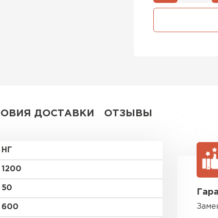
Утеплител
ПЕРЕЙ
Утеплитель
ПЕРЕЙ
ЛОВИЯ ДОСТАВКИ
ОТЗЫВЫ
Утеплител
НГ
ПЕРЕЙ
1200
50
Гара
Рулонная 
Заме
600