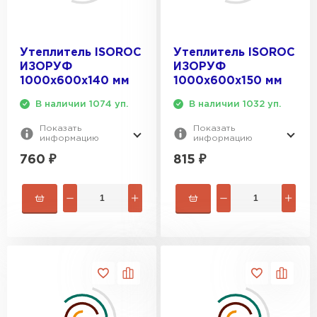
Утеплитель ISOROC
Утеплитель ISOROC
ИЗОРУФ
ИЗОРУФ
1000х600х140 мм
1000х600х150 мм
В наличии 1074 уп.
В наличии 1032 уп.
Показать
Показать
информацию
информацию
760
₽
815
₽