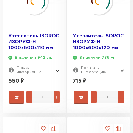
Утеплитель ISOROC
Утеплитель ISOROC
ИЗОРУФ-Н
ИЗОРУФ-Н
1000х600х110 мм
1000х600х120 мм
В наличии 942 уп.
В наличии 786 уп.
Показать
Показать
информацию
информацию
650
₽
715
₽