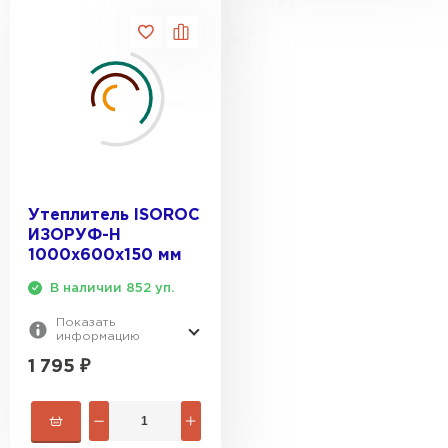
Утеплитель ISOROC
ИЗОРУФ-Н
1000х600х150 мм
В наличии 852 уп.
Показать
информацию
1 795
₽