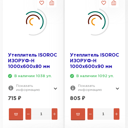
Утеплитель ISOROC
Утеплитель ISOROC
ИЗОРУФ-Н
ИЗОРУФ-Н
1000х600х80 мм
1000х600х90 мм
В наличии 1038 уп.
В наличии 1092 уп.
Показать
Показать
информацию
информацию
715
₽
805
₽