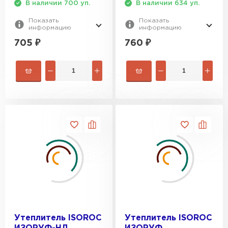
В наличии 700 уп.
В наличии 634 уп.
Показать
Показать
информацию
информацию
705
₽
760
₽
Утеплитель ISOROC
Утеплитель ISOROC