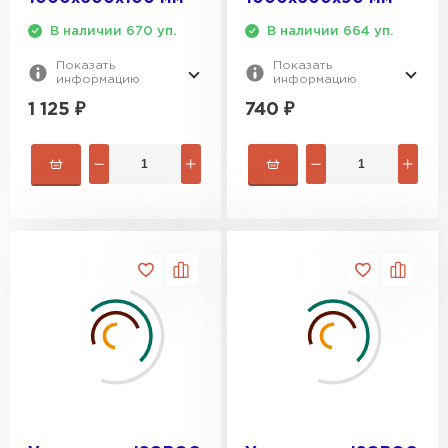
В наличии 670 уп.
В наличии 664 уп.
Утеплитель Rockwool
Показать
Показать
информацию
информацию
ПЕРЕЙТИ
1 125
₽
740
₽
Утеплитель Технониколь
ПЕРЕЙТИ
Утеплитель Ursa
ПЕРЕЙТИ
Утеплитель Юматекс Термо
ПЕРЕЙТИ