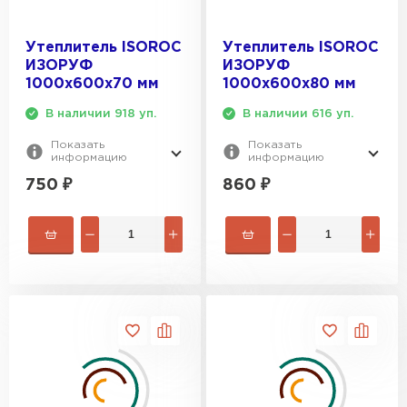
Утеплитель Izolife
Утеплитель ISOROC
Утеплитель ISOROC
ИЗОРУФ
ИЗОРУФ
ПЕРЕЙТИ
1000х600х70 мм
1000х600х80 мм
В наличии 918 уп.
В наличии 616 уп.
Показать
Показать
ВСЕ ПРОИЗВОДИТЕЛИ
информацию
информацию
750
₽
860
₽