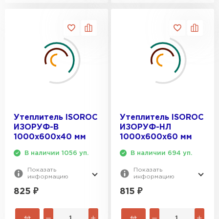
Утеплитель ISOROC
Утеплитель ISOROC
ИЗОРУФ-В
ИЗОРУФ-НЛ
1000х600х40 мм
1000х600х60 мм
В наличии 1056 уп.
В наличии 694 уп.
Показать
Показать
информацию
информацию
825
₽
815
₽