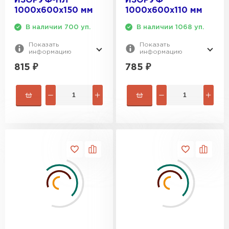
ИЗОРУФ-НЛ
ИЗОРУФ
1000х600х150 мм
1000х600х110 мм
В наличии 700 уп.
В наличии 1068 уп.
Показать
Показать
информацию
информацию
815
₽
785
₽