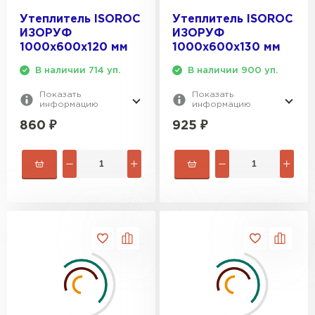
Утеплитель ISOROC
Утеплитель ISOROC
ИЗОРУФ
ИЗОРУФ
1000х600х120 мм
1000х600х130 мм
В наличии 714 уп.
В наличии 900 уп.
Показать
Показать
информацию
информацию
860
₽
925
₽