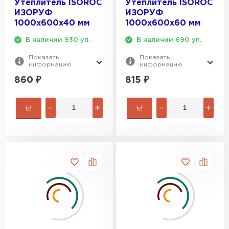
Утеплитель ISOROC
Утеплитель ISOROC
Гипсокартон
ИЗОРУФ
ИЗОРУФ
1000х600х40 мм
1000х600х60 мм
ПЕРЕЙТИ
В наличии 930 уп.
В наличии 690 уп.
Показать
Показать
информацию
информацию
Утеплитель Неман
860
₽
815
₽
ПЕРЕЙТИ
Сэндвич-панели
ПЕРЕЙТИ
Утеплитель Baswool
ПЕРЕЙТИ