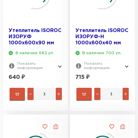
Утеплитель ISOROC
Утеплитель ISOROC
ИЗОРУФ
ИЗОРУФ-Н
1000х600х90 мм
1000х600х40 мм
В наличии 682 уп.
В наличии 700 уп.
Показать
Показать
информацию
информацию
640
₽
715
₽