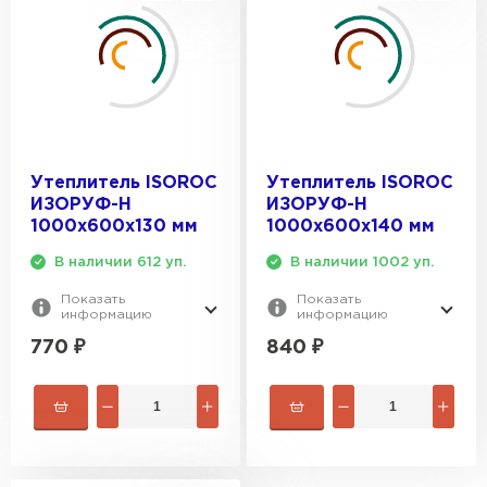
Утеплитель ISOROC
Утеплитель ISOROC
ИЗОРУФ-Н
ИЗОРУФ-Н
1000х600х130 мм
1000х600х140 мм
В наличии 612 уп.
В наличии 1002 уп.
Показать
Показать
информацию
информацию
770
₽
840
₽