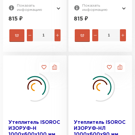
ПЕРЕЙТИ
Показать
Показать
информацию
информацию
815
₽
815
₽
Утеплитель Isoroc
ПЕРЕЙТИ
Утеплитель Isover
ПЕРЕЙТИ
Утеплитель Paroc
ПЕРЕЙТИ
Утеплитель Penoplex
Утеплитель ISOROC
Утеплитель ISOROC
ИЗОРУФ-Н
ИЗОРУФ-НЛ
ПЕРЕЙТИ
1000х600х100 мм
1000х600х90 мм