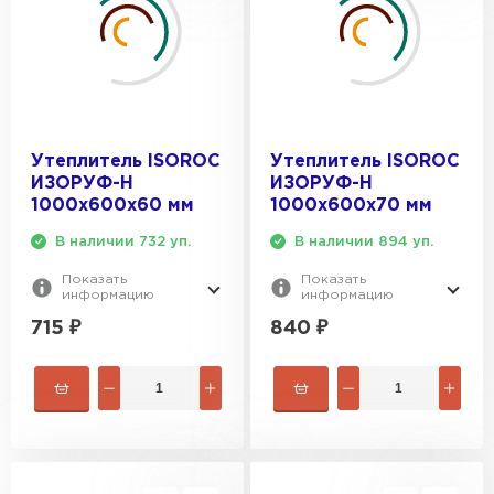
Утеплитель ISOROC
Утеплитель ISOROC
ИЗОРУФ-Н
ИЗОРУФ-Н
1000х600х60 мм
1000х600х70 мм
В наличии 732 уп.
В наличии 894 уп.
Показать
Показать
информацию
информацию
715
₽
840
₽