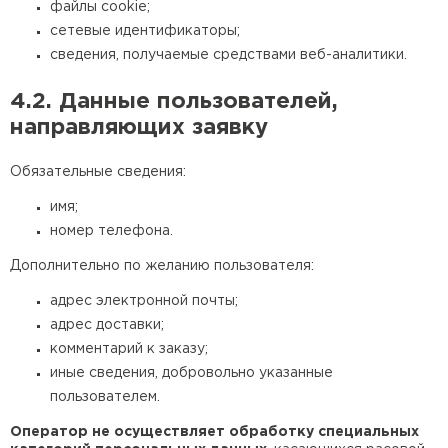
файлы cookie;
сетевые идентификаторы;
Утеплитель Rockwool
сведения, получаемые средствами веб-аналитики.
ПЕРЕЙТИ
4.2. Данные пользователей,
направляющих заявку
Утеплитель Технониколь
Обязательные сведения:
ПЕРЕЙТИ
имя;
номер телефона.
Утеплитель Ursa
Дополнительно по желанию пользователя:
ПЕРЕЙТИ
адрес электронной почты;
адрес доставки;
комментарий к заказу;
Утеплитель Юматекс Термо
иные сведения, добровольно указанные
пользователем.
ПЕРЕЙТИ
Оператор не осуществляет обработку специальных