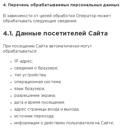
ПЕРЕЙТИ
4. Перечень обрабатываемых персональных данных
В зависимости от целей обработки Оператор может
Утеплитель Isoroc
обрабатывать следующие сведения.
ПЕРЕЙТИ
4.1. Данные посетителей Сайта
При посещении Сайта автоматически могут
Утеплитель Isover
обрабатываться:
ПЕРЕЙТИ
IP-адрес;
сведения о браузере;
тип устройства;
Утеплитель Paroc
операционная система;
язык браузера;
ПЕРЕЙТИ
разрешение экрана;
дата и время посещения;
Утеплитель Penoplex
адрес страницы входа и выхода;
источник перехода;
ПЕРЕЙТИ
информация о действиях пользователя на Сайте;