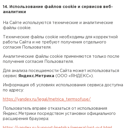
14. Использование файлов cookie и сервисов веб-
аналитики
На Сайте используются технические и аналитические
файлы cookie.
Технические файлы cookie необходимы для корректной
работы Сайта и не требуют получения отдельного
согласия Пользователя.
Аналитические файлы cookie применяются только после
получения согласия Пользователя.
Для анализа посещаемости Сайта может использоваться
сервис
Яндекс.Метрика
(ООО «ЯНДЕКС»).
Информация об условиях использования сервиса доступна
по адресу:
https://yandex.ru/legal/metrica_termsofuse/
Пользователь вправе отказаться от использования
Яндекс.Метрики посредством установки официального
расширения браузера:
https://yandex.ru/support/metrika/general/opt-out.html