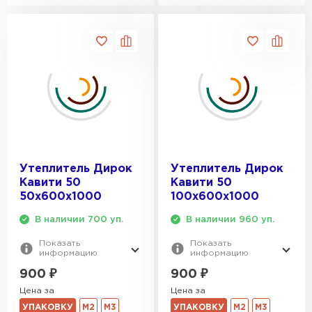
Утеплитель Дирок
Утеплитель Дирок
Кавити 50
Кавити 50
50х600х1000
100х600х1000
В наличии 700 уп.
В наличии 960 уп.
Показать
Показать
информацию
информацию
900
₽
900
₽
Цена за
Цена за
УПАКОВКУ
М2
М3
УПАКОВКУ
М2
М3