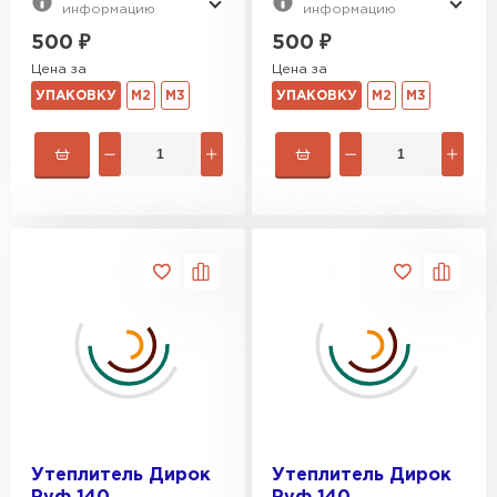
информацию
информацию
500
₽
500
₽
Цена за
Цена за
УПАКОВКУ
М2
М3
УПАКОВКУ
М2
М3
Утеплитель Дирок
Утеплитель Дирок