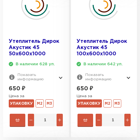
Утеплитель Дирок
Утеплитель Дирок
Акустик 45
Акустик 45
50х600х1000
100х600х1000
В наличии 628 уп.
В наличии 642 уп.
Показать
Показать
информацию
информацию
650
₽
650
₽
Цена за
Цена за
УПАКОВКУ
М2
М3
УПАКОВКУ
М2
М3