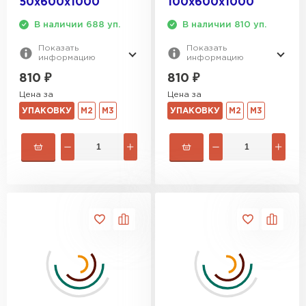
50х600х1000
100х600х1000
В наличии 688 уп.
В наличии 810 уп.
Показать
Показать
информацию
информацию
810
₽
810
₽
Цена за
Цена за
УПАКОВКУ
М2
М3
УПАКОВКУ
М2
М3