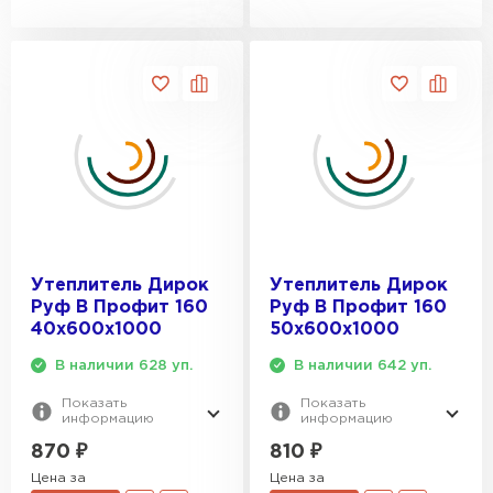
Утеплитель Дирок
Утеплитель Дирок
Руф В Профит 160
Руф В Профит 160
40х600х1000
50х600х1000
В наличии 628 уп.
В наличии 642 уп.
Показать
Показать
информацию
информацию
870
₽
810
₽
Цена за
Цена за