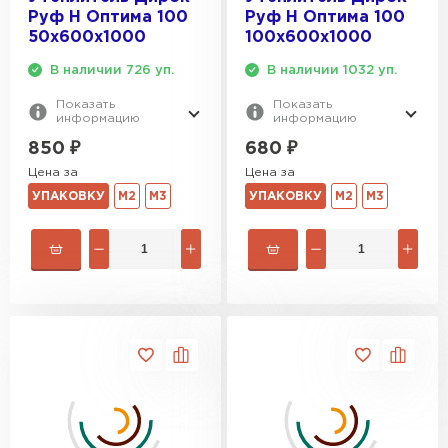
Руф Н Оптима 100
Руф Н Оптима 100
50х600х1000
100х600х1000
В наличии 726 уп.
В наличии 1032 уп.
Показать
Показать
информацию
информацию
850
₽
680
₽
Цена за
Цена за
УПАКОВКУ
М2
М3
УПАКОВКУ
М2
М3