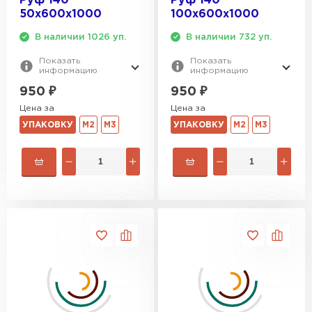
Руф 140
Руф 140
50х600х1000
100х600х1000
В наличии 1026 уп.
В наличии 732 уп.
Показать
Показать
информацию
информацию
950
₽
950
₽
Цена за
Цена за
УПАКОВКУ
М2
М3
УПАКОВКУ
М2
М3