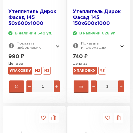
Утеплитель Дирок
Утеплитель Дирок
Фасад 145
Фасад 145
50х600х1000
150х600х1000
В наличии 642 уп.
В наличии 628 уп.
Показать
Показать
информацию
информацию
990
₽
740
₽
Цена за
Цена за
УПАКОВКУ
М2
М3
УПАКОВКУ
М3