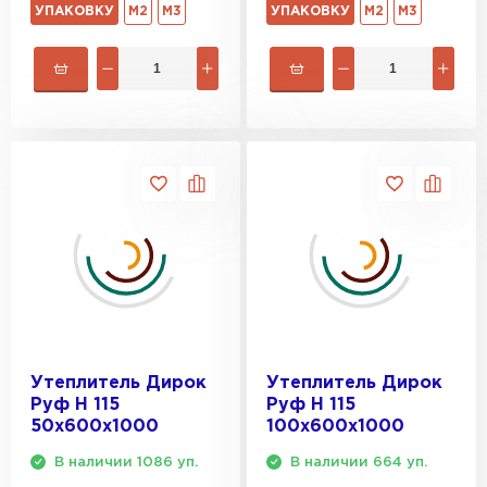
УПАКОВКУ
М2
М3
УПАКОВКУ
М2
М3
Утеплитель Дирок
Утеплитель Дирок
Руф Н 115
Руф Н 115
50х600х1000
100х600х1000
В наличии 1086 уп.
В наличии 664 уп.