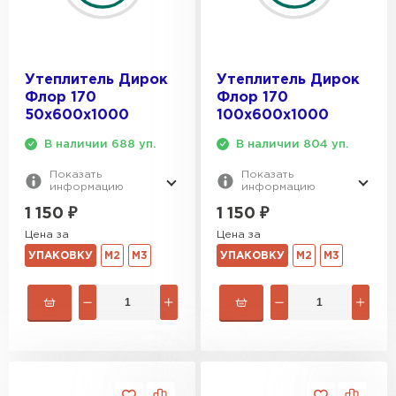
Утеплитель Дирок
Утеплитель Дирок
Флор 170
Флор 170
50х600х1000
100х600х1000
В наличии 688 уп.
В наличии 804 уп.
Показать
Показать
информацию
информацию
1 150
₽
1 150
₽
Цена за
Цена за
УПАКОВКУ
М2
М3
УПАКОВКУ
М2
М3