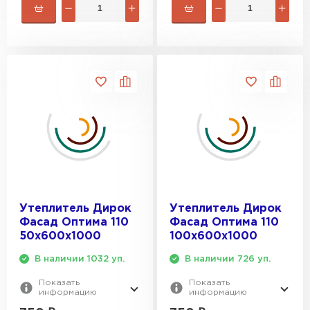
Утеплитель Rockwool
ПЕРЕЙТИ
Утеплитель Технониколь
ПЕРЕЙТИ
Утеплитель Ursa
ПЕРЕЙТИ
Утеплитель Дирок
Утеплитель Дирок
Фасад Оптима 110
Фасад Оптима 110
50х600х1000
100х600х1000
Утеплитель Юматекс Термо
В наличии 1032 уп.
В наличии 726 уп.
ПЕРЕЙТИ
Показать
Показать
информацию
информацию