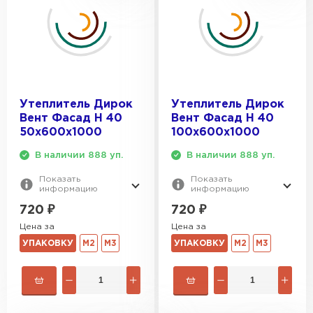
Утеплитель Дирок
Утеплитель Дирок
Вент Фасад Н 40
Вент Фасад Н 40
50х600х1000
100х600х1000
В наличии 888 уп.
В наличии 888 уп.
Показать
Показать
информацию
информацию
720
₽
720
₽
Цена за
Цена за
УПАКОВКУ
М2
М3
УПАКОВКУ
М2
М3