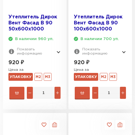
Утеплитель Дирок
Утеплитель Дирок
Вент Фасад В 90
Вент Фасад В 90
50х600х1000
100х600х1000
В наличии 960 уп.
В наличии 700 уп.
Показать
Показать
информацию
информацию
920
₽
920
₽
Цена за
Цена за
УПАКОВКУ
М2
М3
УПАКОВКУ
М2
М3