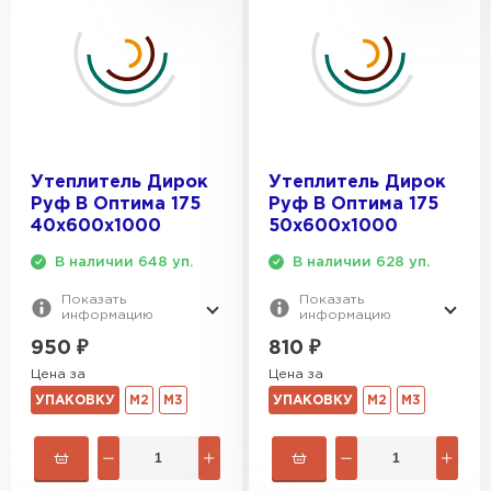
Утеплитель Дирок
Утеплитель Дирок
Руф В Оптима 175
Руф В Оптима 175
40х600х1000
50х600х1000
В наличии 648 уп.
В наличии 628 уп.
Показать
Показать
информацию
информацию
950
₽
810
₽
Цена за
Цена за
УПАКОВКУ
М2
М3
УПАКОВКУ
М2
М3