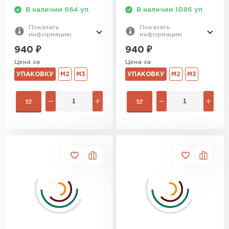
В наличии 664 уп.
В наличии 1086 уп.
Утеплитель Izolife
Показать
Показать
информацию
информацию
ПЕРЕЙТИ
940
₽
940
₽
Цена за
Цена за
УПАКОВКУ
М2
М3
УПАКОВКУ
М2
М3
ВСЕ ПРОИЗВОДИТЕЛИ