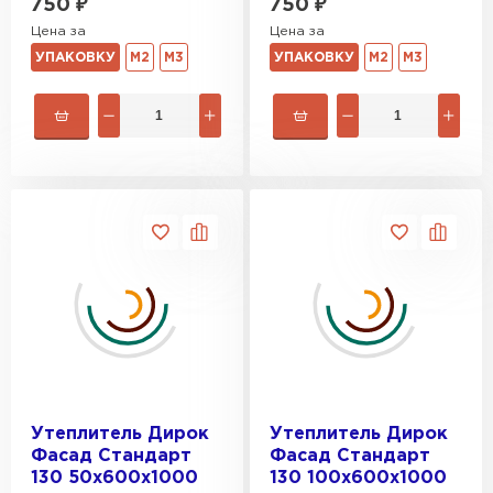
750
₽
750
₽
Гипсокартон
Цена за
Цена за
УПАКОВКУ
М2
М3
УПАКОВКУ
М2
М3
ПЕРЕЙТИ
Утеплитель Неман
ПЕРЕЙТИ
Сэндвич-панели
ПЕРЕЙТИ
Утеплитель Baswool
Утеплитель Дирок
Утеплитель Дирок
Фасад Стандарт
Фасад Стандарт
ПЕРЕЙТИ
130 50х600х1000
130 100х600х1000