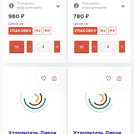
Показать
Показать
информацию
информацию
980
₽
780
₽
Цена за
Цена за
УПАКОВКУ
М2
М3
УПАКОВКУ
М2
М3
Утеплитель Дирок
Утеплитель Дирок