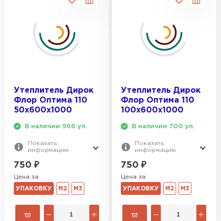
Утеплитель Дирок
Утеплитель Дирок
Флор Оптима 110
Флор Оптима 110
50х600х1000
100х600х1000
В наличии 966 уп.
В наличии 700 уп.
Показать
Показать
информацию
информацию
750
₽
750
₽
Цена за
Цена за
УПАКОВКУ
М2
М3
УПАКОВКУ
М2
М3