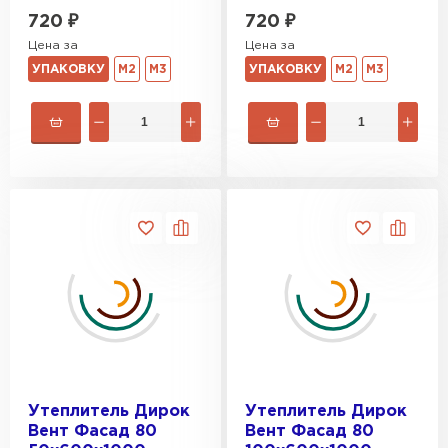
720
₽
720
₽
Цена за
Цена за
УПАКОВКУ
М2
М3
УПАКОВКУ
М2
М3
Утеплитель Дирок
Утеплитель Дирок
Вент Фасад 80
Вент Фасад 80