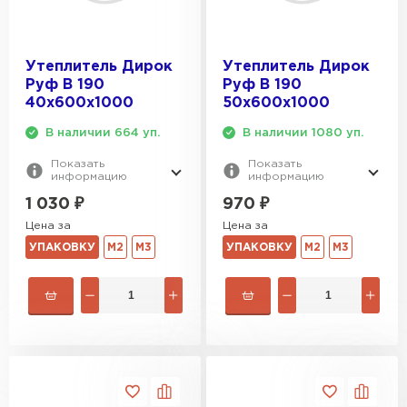
Утеплитель Дирок
Утеплитель Дирок
Руф В 190
Руф В 190
40х600х1000
50х600х1000
В наличии 664 уп.
В наличии 1080 уп.
Показать
Показать
информацию
информацию
1 030
₽
970
₽
Цена за
Цена за
УПАКОВКУ
М2
М3
УПАКОВКУ
М2
М3