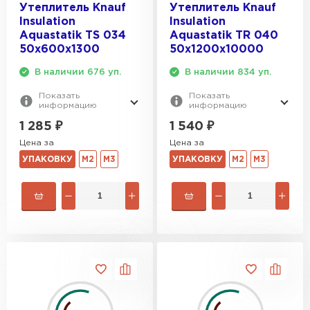
Утеплитель Knauf
Утеплитель Knauf
Insulation
Insulation
Aquastatik TS 034
Aquastatik TR 040
50х600х1300
50х1200х10000
В наличии 676 уп.
В наличии 834 уп.
Показать
Показать
информацию
информацию
1 285
₽
1 540
₽
Цена за
Цена за
УПАКОВКУ
М2
М3
УПАКОВКУ
М2
М3