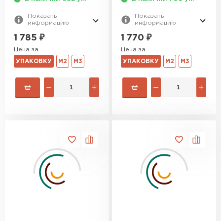
Показать
Показать
информацию
информацию
1 785
₽
1 770
₽
Цена за
Цена за
УПАКОВКУ
М2
М3
УПАКОВКУ
М2
М3