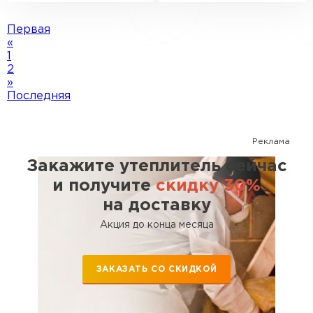
Первая
«
1
2
»
Последняя
Реклама
Закажите утеплитель сейчас
и получите
скидку 30%
на доставку
Акция до конца месяца
ЗАКАЗАТЬ СО СКИДКОЙ