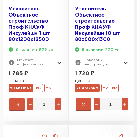
Утеплитель
Утеплитель
Объектное
Объектное
строительство
строительство
Проф КНАУФ
Проф КНАУФ
Инсулейшн 1 шт
Инсулейшн 10 шт
80х1200х12500
80х600х1300
В наличии 906 уп.
В наличии 700 уп.
Показать
Показать
информацию
информацию
1 785
₽
1 720
₽
Цена за
Цена за
УПАКОВКУ
М2
М3
УПАКОВКУ
М2
М3