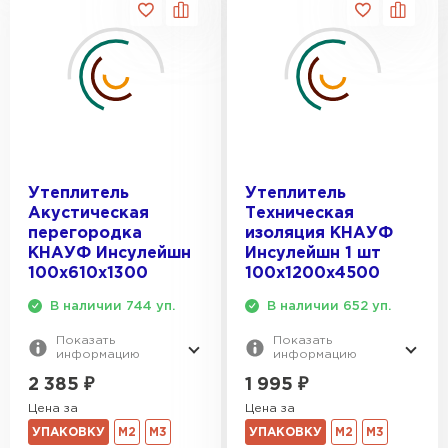
Утеплитель
Утеплитель
Акустическая
Техническая
перегородка
изоляция КНАУФ
КНАУФ Инсулейшн
Инсулейшн 1 шт
100х610х1300
100х1200х4500
В наличии 744 уп.
В наличии 652 уп.
Показать
Показать
информацию
информацию
2 385
₽
1 995
₽
Цена за
Цена за
УПАКОВКУ
М2
М3
УПАКОВКУ
М2
М3