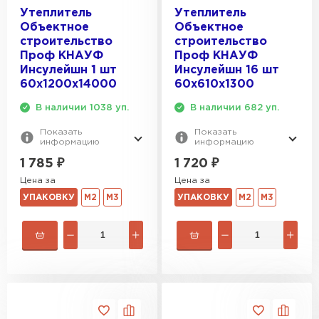
Утеплитель
Утеплитель
Объектное
Объектное
строительство
строительство
Проф КНАУФ
Проф КНАУФ
Инсулейшн 1 шт
Инсулейшн 16 шт
60х1200х14000
60х610х1300
В наличии 1038 уп.
В наличии 682 уп.
Показать
Показать
информацию
информацию
1 785
₽
1 720
₽
Цена за
Цена за
УПАКОВКУ
М2
М3
УПАКОВКУ
М2
М3