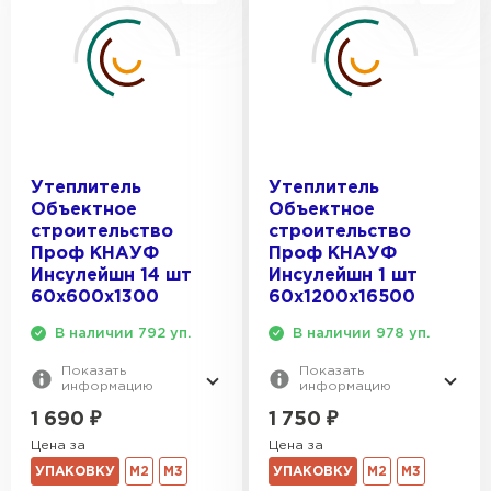
Утеплитель
Утеплитель
Объектное
Объектное
строительство
строительство
Проф КНАУФ
Проф КНАУФ
Инсулейшн 14 шт
Инсулейшн 1 шт
60х600х1300
60х1200х16500
В наличии 792 уп.
В наличии 978 уп.
Показать
Показать
информацию
информацию
1 690
₽
1 750
₽
Цена за
Цена за
УПАКОВКУ
М2
М3
УПАКОВКУ
М2
М3