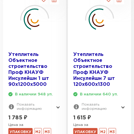
Утеплитель
Утеплитель
Объектное
Объектное
строительство
строительство
Проф КНАУФ
Проф КНАУФ
Инсулейшн 1 шт
Инсулейшн 7 шт
90х1200х5000
120х600х1300
В наличии 948 уп.
В наличии 640 уп.
Показать
Показать
информацию
информацию
1 785
₽
1 615
₽
Цена за
Цена за
УПАКОВКУ
М2
М3
УПАКОВКУ
М2
М3