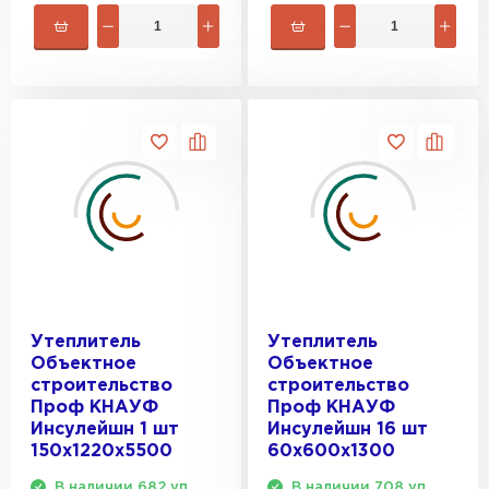
Утеплитель
Утеплитель
Объектное
Объектное
строительство
строительство
Проф КНАУФ
Проф КНАУФ
Инсулейшн 1 шт
Инсулейшн 16 шт
150х1220х5500
60х600х1300
В наличии 682 уп.
В наличии 708 уп.