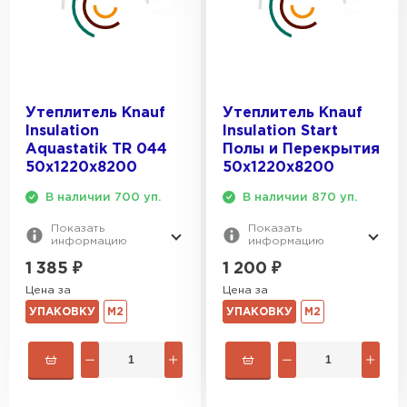
Утеплитель Knauf
Утеплитель Knauf
Insulation
Insulation Start
Aquastatik TR 044
Полы и Перекрытия
50х1220х8200
50х1220х8200
В наличии 700 уп.
В наличии 870 уп.
Показать
Показать
информацию
информацию
1 385
₽
1 200
₽
Цена за
Цена за
УПАКОВКУ
М2
УПАКОВКУ
М2