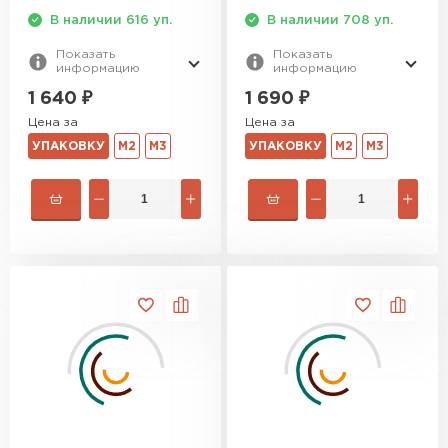
В наличии 616 уп.
В наличии 708 уп.
Показать
Показать
информацию
информацию
1 640
₽
1 690
₽
Цена за
Цена за
УПАКОВКУ
М2
М3
УПАКОВКУ
М2
М3