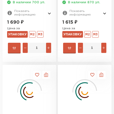
В наличии 700 уп.
В наличии 870 уп.
Показать
Показать
информацию
информацию
1 690
₽
1 615
₽
Цена за
Цена за
УПАКОВКУ
М2
М3
УПАКОВКУ
М2
М3