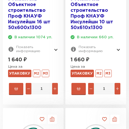
Объектное
Объектное
строительство
строительство
Утеплитель Izolife
Проф КНАУФ
Проф КНАУФ
Инсулейшн 16 шт
Инсулейшн 10 шт
ПЕРЕЙТИ
50х600х1300
50х610х1300
В наличии 1074 уп.
В наличии 660 уп.
Показать
Показать
ВСЕ ПРОИЗВОДИТЕЛИ
информацию
информацию
1 640
₽
1 660
₽
Цена за
Цена за
УПАКОВКУ
М2
М3
УПАКОВКУ
М2
М3