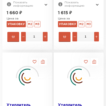
Показать
Показать
Гипсокартон
информацию
информацию
1 660
₽
1 615
₽
ПЕРЕЙТИ
Цена за
Цена за
УПАКОВКУ
М2
М3
УПАКОВКУ
М2
М3
Утеплитель Неман
ПЕРЕЙТИ
Сэндвич-панели
ПЕРЕЙТИ
Утеплитель Baswool
ПЕРЕЙТИ
Утеплитель
Утеплитель