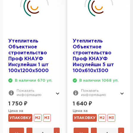
ПЕРЕЙТИ
Утеплитель Isoroc
ПЕРЕЙТИ
Утеплитель
Утеплитель
Объектное
Объектное
Утеплитель Isover
строительство
строительство
Проф КНАУФ
Проф КНАУФ
ПЕРЕЙТИ
Инсулейшн 1 шт
Инсулейшн 5 шт
100х1200х5000
100х610х1300
В наличии 670 уп.
В наличии 1068 уп.
Утеплитель Paroc
Показать
Показать
информацию
информацию
ПЕРЕЙТИ
1 750
₽
1 640
₽
Цена за
Цена за
Утеплитель Penoplex
УПАКОВКУ
М2
М3
УПАКОВКУ
М2
М3
ПЕРЕЙТИ