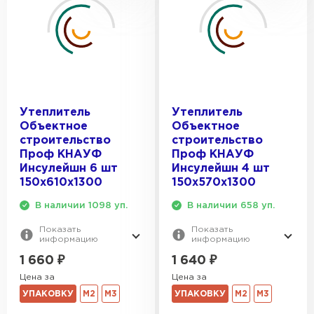
Утеплитель
Утеплитель
Объектное
Объектное
строительство
строительство
Проф КНАУФ
Проф КНАУФ
Инсулейшн 6 шт
Инсулейшн 4 шт
150х610х1300
150х570х1300
В наличии 1098 уп.
В наличии 658 уп.
Показать
Показать
информацию
информацию
1 660
₽
1 640
₽
Цена за
Цена за
УПАКОВКУ
М2
М3
УПАКОВКУ
М2
М3