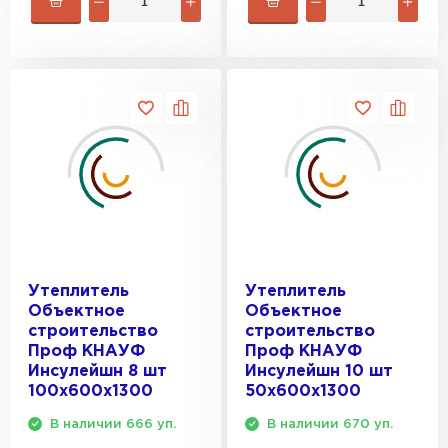
Утеплитель Rockwool
ПЕРЕЙТИ
Утеплитель Технониколь
ПЕРЕЙТИ
Утеплитель Ursa
Утеплитель
Утеплитель
ПЕРЕЙТИ
Объектное
Объектное
строительство
строительство
Проф КНАУФ
Проф КНАУФ
Утеплитель Юматекс Термо
Инсулейшн 8 шт
Инсулейшн 10 шт
100х600х1300
50х600х1300
ПЕРЕЙТИ
В наличии 666 уп.
В наличии 670 уп.