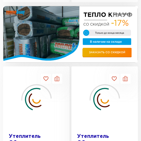
Утеплитель Эковер
0,41
Утеплитель Термит
Реклама
ПЕРЕЙТИ
Утеплитель Isotec
Утеплитель Тимплэкс
ПЕРЕЙТИ
Утеплитель Ruspanel
Утеплитель Изовол
Утеплитель Брит
ПЕРЕЙТИ
Утеплитель Basfiber
Утеплитель Basfiber
ПЕРЕЙТИ
Утеплитель Xotpipe
Утеплитель Термит
Утеплитель
Утеплитель