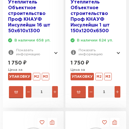
Утеплитель
Утеплитель
Объектное
Объектное
строительство
строительство
Проф КНАУФ
Проф КНАУФ
Инсулейшн 16 шт
Инсулейшн 1 шт
50х610х1300
150х1200х6500
В наличии 658 уп.
В наличии 624 уп.
Показать
Показать
информацию
информацию
1 750
₽
1 750
₽
Цена за
Цена за
УПАКОВКУ
М2
М3
УПАКОВКУ
М2
М3