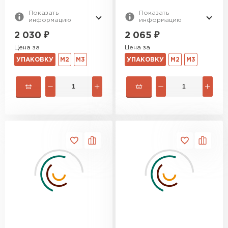
Показать
Показать
информацию
информацию
2 030
₽
2 065
₽
Цена за
Цена за
УПАКОВКУ
М2
М3
УПАКОВКУ
М2
М3