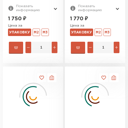
Показать
Показать
информацию
информацию
1 750
₽
1 770
₽
Цена за
Цена за
УПАКОВКУ
М2
М3
УПАКОВКУ
М2
М3