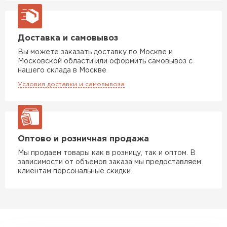
Утеплитель Rockwool
Доставка и самовывоз
ПЕРЕЙТИ
Вы можете заказать доставку по Москве и
Московской области или оформить самовывоз с
нашего склада в Москве
Утеплитель Технониколь
Условия доставки и самовывоза
ПЕРЕЙТИ
Утеплитель Ursa
Оптово и розничная продажа
ПЕРЕЙТИ
Мы продаем товары как в розницу, так и оптом. В
зависимости от объемов заказа мы предоставляем
клиентам персональные скидки
Утеплитель Юматекс Термо
ПЕРЕЙТИ