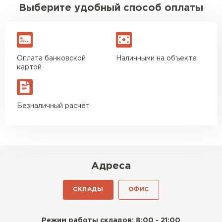
Выберите удобный способ оплаты
Гипсокартон
ПЕРЕЙТИ
Оплата банковской
Наличными на объекте
картой
Утеплитель Неман
ПЕРЕЙТИ
Безналичный расчёт
Сэндвич-панели
ПЕРЕЙТИ
Адреса
СКЛАДЫ
ОФИС
Утеплитель Baswool
ПЕРЕЙТИ
Режим работы складов: 8:00 - 21:00