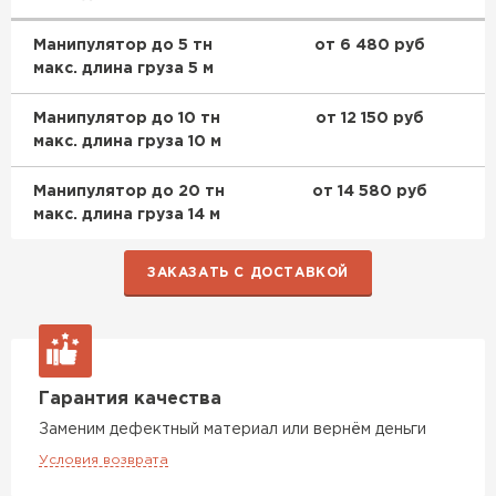
ПЕРЕЙТИ
Манипулятор до 5 тн
от 6 480 руб
макс. длина груза 5 м
Утеплитель Isoroc
Манипулятор до 10 тн
от 12 150 руб
ПЕРЕЙТИ
макс. длина груза 10 м
Утеплитель Isover
Манипулятор до 20 тн
от 14 580 руб
макс. длина груза 14 м
ПЕРЕЙТИ
ЗАКАЗАТЬ С ДОСТАВКОЙ
Утеплитель Paroc
ПЕРЕЙТИ
Гарантия качества
Утеплитель Penoplex
Заменим дефектный материал или вернём деньги
Условия возврата
ПЕРЕЙТИ