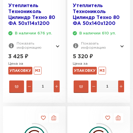
Утеплитель
Утеплитель
Технониколь
Технониколь
Цилиндр Техно 80
Цилиндр Техно 80
ФА 50х114х1200
ФА 50х140х1200
В наличии 676 уп.
В наличии 610 уп.
Показать
Показать
информацию
информацию
3 425
₽
5 320
₽
Цена за
Цена за
УПАКОВКУ
М3
УПАКОВКУ
М3