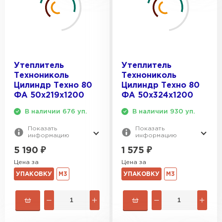
Утеплитель
Утеплитель
Технониколь
Технониколь
Цилиндр Техно 80
Цилиндр Техно 80
ФА 50х219х1200
ФА 50х324х1200
В наличии 676 уп.
В наличии 930 уп.
Показать
Показать
информацию
информацию
5 190
₽
1 575
₽
Цена за
Цена за
УПАКОВКУ
М3
УПАКОВКУ
М3