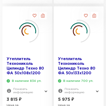
Утеплитель
Утеплитель
Технониколь
Технониколь
Цилиндр Техно 80
Цилиндр Техно 80
ФА 50х108х1200
ФА 50х133х1200
В наличии 834 уп.
В наличии 700 уп.
Показать
Показать
информацию
информацию
3 815
₽
5 975
₽
Цена за
Цена за