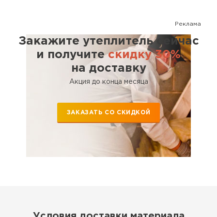
Реклама
Закажите утеплитель сейчас
и получите
скидку 30%
на доставку
Акция до конца месяца
ЗАКАЗАТЬ СО СКИДКОЙ
Условия доставки материала