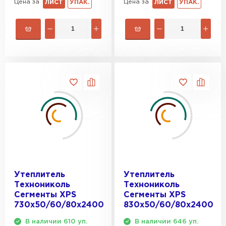
Цена за
Цена за
ЛИСТ
УПАК.
ЛИСТ
УПАК.
Утеплитель Rockwool
ПЕРЕЙТИ
Утеплитель Технониколь
ПЕРЕЙТИ
Утеплитель Ursa
ПЕРЕЙТИ
Утеплитель
Утеплитель
Утеплитель Юматекс Термо
Технониколь
Технониколь
Сегменты XPS
Сегменты XPS
ПЕРЕЙТИ
730х50/60/80x2400
830х50/60/80x2400
В наличии 610 уп.
В наличии 646 уп.