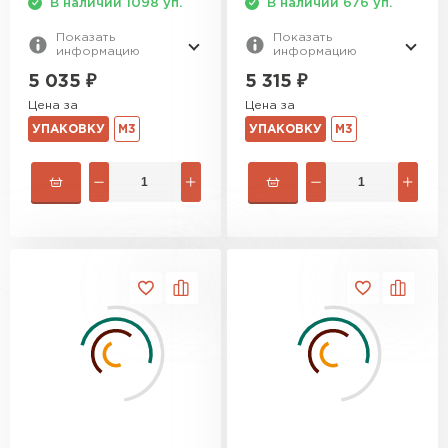
В наличии 1098 уп.
В наличии 676 уп.
Показать
Показать
информацию
информацию
5 035
₽
5 315
₽
Цена за
Цена за
УПАКОВКУ
М3
УПАКОВКУ
М3