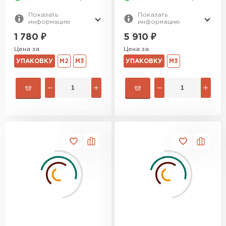
Показать
Показать
информацию
информацию
1 780
₽
5 910
₽
Цена за
Цена за
УПАКОВКУ
М2
М3
УПАКОВКУ
М3