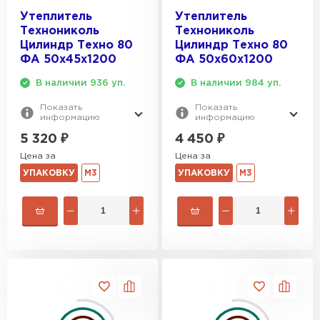
Утеплитель
Утеплитель
Технониколь
Технониколь
Цилиндр Техно 80
Цилиндр Техно 80
ФА 50х45х1200
ФА 50х60х1200
В наличии 936 уп.
В наличии 984 уп.
Показать
Показать
информацию
информацию
5 320
₽
4 450
₽
Цена за
Цена за
УПАКОВКУ
М3
УПАКОВКУ
М3