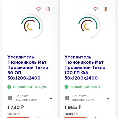
Утеплитель
Утеплитель
Технониколь Мат
Технониколь Мат
Прошивной Техно
Прошивной Техно
80 ОП
100 ГП ФА
50х1200х2400
50х1200х2400
В наличии 1014 уп.
В наличии 744 уп.
Показать
Показать
информацию
информацию
1 730
₽
1 965
₽
Цена за
Цена за