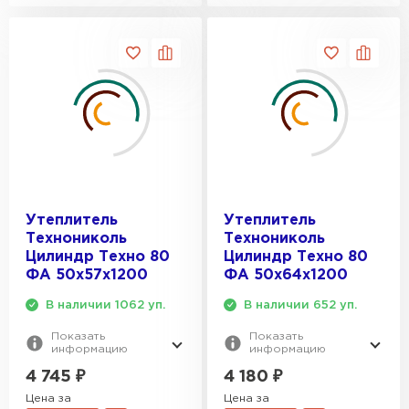
Утеплитель
Утеплитель
Технониколь
Технониколь
Цилиндр Техно 80
Цилиндр Техно 80
ФА 50х57х1200
ФА 50х64х1200
В наличии 1062 уп.
В наличии 652 уп.
Показать
Показать
информацию
информацию
4 745
₽
4 180
₽
Цена за
Цена за