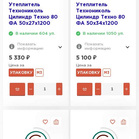
Утеплитель
Утеплитель
Технониколь
Технониколь
Цилиндр Техно 80
Цилиндр Техно 80
ФА 50х27х1200
ФА 50х34х1200
В наличии 604 уп.
В наличии 1050 уп.
Показать
Показать
информацию
информацию
5 330
₽
5 100
₽
Цена за
Цена за
УПАКОВКУ
М3
УПАКОВКУ
М3