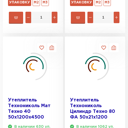
УПАКОВКУ
М2
М3
УПАКОВКУ
М2
М3
Утеплитель
Утеплитель
Технониколь Мат
Технониколь
Техно 40
Цилиндр Техно 80
50х1200х4500
ФА 50х21х1200
В наличии 630 уп.
В наличии 1062 уп.