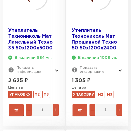
Утеплитель
Утеплитель
Технониколь Мат
Технониколь Мат
Ламельный Техно
Прошивной Техно
35 50х1200х5000
50 50х1200х2400
В наличии 984 уп.
В наличии 1008 уп.
Показать
Показать
информацию
информацию
2 625
₽
1 305
₽
Цена за
Цена за
УПАКОВКУ
М2
М3
УПАКОВКУ
М2
М3