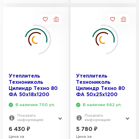
Утеплитель
Утеплитель
Технониколь
Технониколь
Цилиндр Техно 80
Цилиндр Техно 80
ФА 50х18х1200
ФА 50х25х1200
В наличии 700 уп.
В наличии 682 уп.
Показать
Показать
информацию
информацию
6 430
₽
5 780
₽
Цена за
Цена за