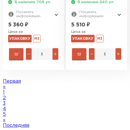
В наличии 708 уп.
В наличии 640 уп.
Показать
Показать
информацию
информацию
5 360
₽
5 510
₽
Цена за
Цена за
УПАКОВКУ
М3
УПАКОВКУ
М3
Первая
«
1
2
3
4
5
»
Последняя