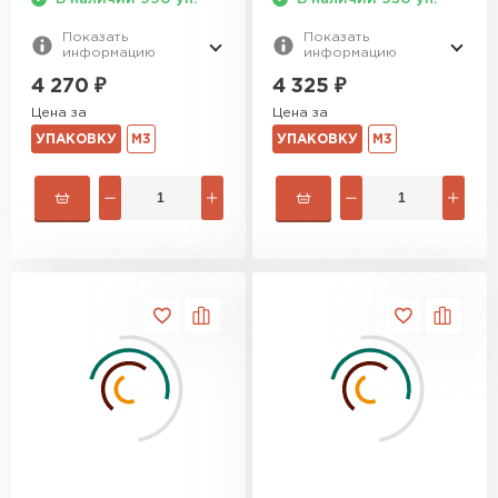
Показать
Показать
информацию
информацию
4 270
₽
4 325
₽
Цена за
Цена за
УПАКОВКУ
М3
УПАКОВКУ
М3