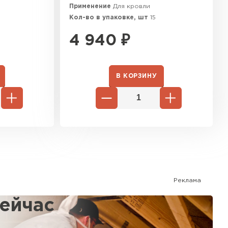
Применение
Для кровли
ТИ
Кол-во в упаковке, шт
15
4 940
₽
В КОРЗИНУ
Реклама
сейчас
%