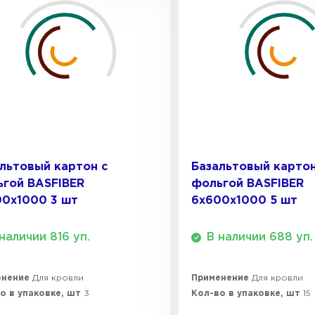
Утеплител
ПЕРЕЙ
Утеплител
льтовый картон с
Базальтовый картон
ПЕРЕЙ
гой BASFIBER
фольгой BASFIBER
00х1000 3 шт
6х600х1000 5 шт
Утеплител
наличии 816 уп.
В наличии 688 уп.
ПЕРЕЙ
енение
Для кровли
Применение
Для кровли
о в упаковке, шт
3
Кол-во в упаковке, шт
15