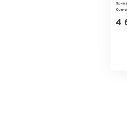
Прим
ПЕРЕЙТИ
Кол-в
4 