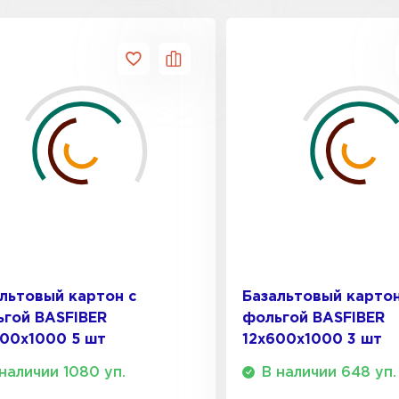
Утеплител
ПЕРЕЙ
Гипсокарт
ПЕРЕЙ
Сэндвич-п
льтовый картон с
Базальтовый картон
ПЕРЕЙ
гой BASFIBER
фольгой BASFIBER
00х1000 5 шт
12х600х1000 3 шт
наличии 1080 уп.
В наличии 648 уп.
Утеплитель