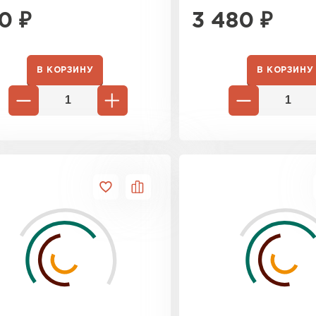
Утеплител
0
₽
3 480
₽
ПЕРЕЙ
В КОРЗИНУ
В КОРЗИНУ
Утеплитель
ПЕРЕЙ
Утеплител
ПЕРЕЙ
Рулонная 