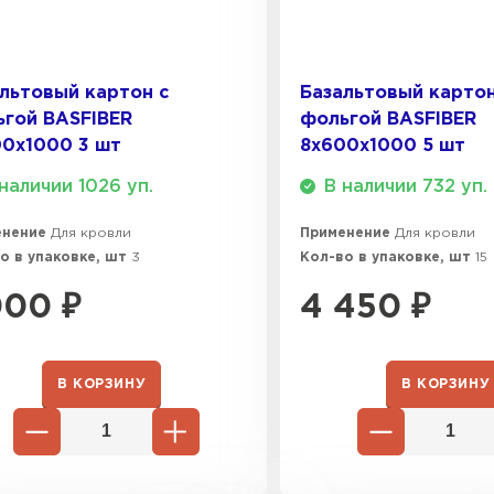
ПЕРЕЙ
льтовый картон с
Базальтовый картон
Утеплитель
гой BASFIBER
фольгой BASFIBER
0х1000 3 шт
8х600х1000 5 шт
ПЕРЕЙ
наличии 1026 уп.
В наличии 732 уп.
енение
Для кровли
Применение
Для кровли
Утеплител
о в упаковке, шт
3
Кол-во в упаковке, шт
15
ПЕРЕЙ
000
₽
4 450
₽
Утеплител
В КОРЗИНУ
В КОРЗИНУ
ПЕРЕЙ