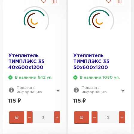
Утеплитель Эковер
Утеплитель Термит
ПЕРЕЙТИ
Утеплитель Isotec
Утеплитель Тимплэкс
ПЕРЕЙТИ
Утеплитель Ruspanel
Утеплитель
Утеплитель
ТИМПЛЭКС 35
ТИМПЛЭКС 35
Утеплитель Изовол
40х600х1200
50х600х1200
Утеплитель Брит
В наличии 642 уп.
В наличии 1080 уп.
ПЕРЕЙТИ
Показать
Показать
информацию
информацию
Утеплитель Basfiber
Утеплитель Basfiber
115
₽
115
₽
ПЕРЕЙТИ
Утеплитель Xotpipe
Утеплитель Термит