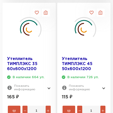
Утеплитель Тимплэкс
ПЕРЕЙТИ
Утеплитель Теплекс
ПЕРЕЙТИ
Утеплитель Изомин
Утеплитель
Утеплитель
ПЕРЕЙТИ
ТИМПЛЭКС 35
ТИМПЛЭКС 45
60х600х1200
50х600х1200
Рулонная кровля Брит
В наличии 664 уп.
В наличии 726 уп.
Показать
Показать
ПЕРЕЙТИ
информацию
информацию
165
₽
115
₽
Утеплитель Knauf