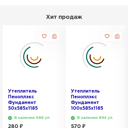
Утеплитель Эковер
Утеплитель Термит
ПЕРЕЙТИ
Хит продаж
Утеплитель Isotec
Утеплитель Тимплэкс
ПЕРЕЙТИ
Утеплитель Ruspanel
Утеплитель Изовол
Утеплитель Брит
ПЕРЕЙТИ
Утеплитель
Утеплитель
Утеплитель Basfiber
Утеплитель Basfiber
Пеноплэкс
Пеноплэкс
Фундамент
Фундамент
ПЕРЕЙТИ
50х585х1185
100х585х1185
Утеплитель Xotpipe
В наличии 688 уп.
В наличии 894 уп.
Утеплитель Термит
280
₽
570
₽