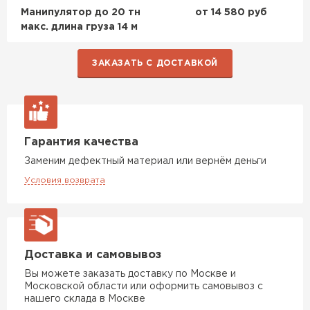
Манипулятор до 20 тн
от 14 580 руб
макс. длина груза 14 м
Утеплитель Rockwool
ПЕРЕЙТИ
ЗАКАЗАТЬ С ДОСТАВКОЙ
Утеплитель Технониколь
ПЕРЕЙТИ
Гарантия качества
Заменим дефектный материал или вернём деньги
Утеплитель Ursa
Условия возврата
ПЕРЕЙТИ
Утеплитель Юматекс Термо
Доставка и самовывоз
Вы можете заказать доставку по Москве и
ПЕРЕЙТИ
Московской области или оформить самовывоз с
нашего склада в Москве