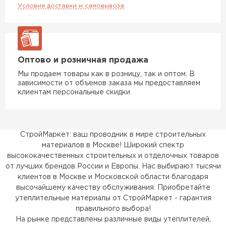
Условия доставки и самовывоза
Гипсокартон
ПЕРЕЙТИ
Оптово и розничная продажа
Утеплитель Неман
Мы продаем товары как в розницу, так и оптом. В
зависимости от объемов заказа мы предоставляем
клиентам персональные скидки
ПЕРЕЙТИ
Сэндвич-панели
СтройМаркет: ваш проводник в мире строительных
материалов в Москве! Широкий спектр
ПЕРЕЙТИ
высококачественных строительных и отделочных товаров
от лучших брендов России и Европы. Нас выбирают тысячи
клиентов в Москве и Московской области благодаря
высочайшему качеству обслуживания. Приобретайте
Утеплитель Baswool
утеплительные материалы от СтройМаркет - гарантия
правильного выбора!
ПЕРЕЙТИ
На рынке представлены различные виды утеплителей,