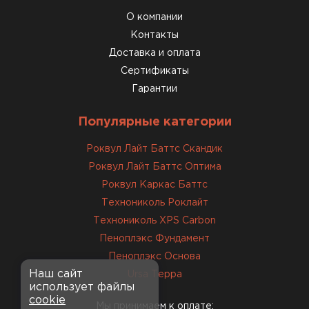
О компании
Контакты
Доставка и оплата
Сертификаты
Гарантии
Популярные категории
Роквул Лайт Баттс Скандик
Роквул Лайт Баттс Оптима
Роквул Каркас Баттс
Технониколь Роклайт
Технониколь XPS Carbon
Пеноплэкс Фундамент
Пеноплэкс Основа
Наш сайт
Ursa Терра
использует файлы
cookie
Мы принимаем к оплате: