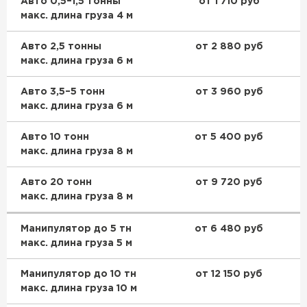
Авто 0,5–1,5 тонны
ПЕРЕЙТИ
от 1 710 руб
макс. длина груза 4 м
Утеплитель Isoroc
Авто 2,5 тонны
от 2 880 руб
макс. длина груза 6 м
ПЕРЕЙТИ
Авто 3,5–5 тонн
от 3 960 руб
макс. длина груза 6 м
Утеплитель Isover
Авто 10 тонн
от 5 400 руб
ПЕРЕЙТИ
макс. длина груза 8 м
Авто 20 тонн
от 9 720 руб
Утеплитель Paroc
макс. длина груза 8 м
ПЕРЕЙТИ
Манипулятор до 5 тн
от 6 480 руб
макс. длина груза 5 м
Утеплитель Penoplex
Манипулятор до 10 тн
от 12 150 руб
макс. длина груза 10 м
ПЕРЕЙТИ