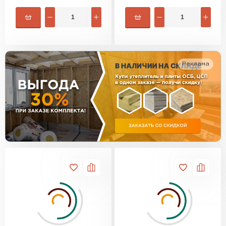
Утеплитель Изотек
ПЕРЕЙТИ
Утеплитель Юматекс
Утеплитель Ruspanel
Реклама
Утеплитель Теплекс
ПЕРЕЙТИ
Утеплитель Эковер
Утеплитель Hotrock
Утеплитель Дирок
ПЕРЕЙТИ
Утеплитель Белтеп
Утеплитель Xotpipe
ПЕРЕЙТИ
Утеплитель Тизол