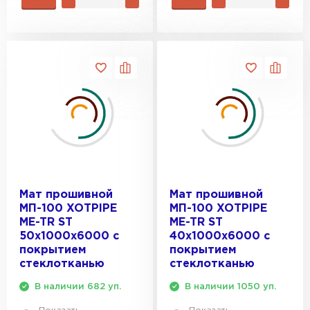
ПЕРЕЙТИ
Утеплитель Isoroc
ПЕРЕЙТИ
Утеплитель Isover
ПЕРЕЙТИ
Утеплитель Paroc
Мат прошивной
Мат прошивной
МП-100 XOTPIPE
МП-100 XOTPIPE
ME-TR ST
ME-TR ST
ПЕРЕЙТИ
50х1000х6000 с
40х1000х6000 с
покрытием
покрытием
стеклотканью
стеклотканью
Утеплитель Penoplex
В наличии 682 уп.
В наличии 1050 уп.
ПЕРЕЙТИ