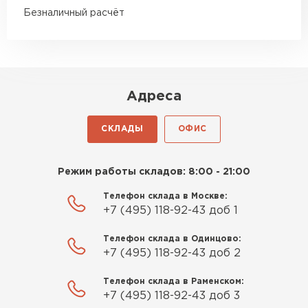
Гипсокартон
Безналичный расчёт
ПЕРЕЙТИ
Адреса
Утеплитель Неман
СКЛАДЫ
ОФИС
ПЕРЕЙТИ
Режим работы складов: 8:00 - 21:00
Сэндвич-панели
Телефон склада в Москве:
ПЕРЕЙТИ
+7 (495) 118-92-43 доб 1
Телефон склада в Одинцово:
+7 (495) 118-92-43 доб 2
Утеплитель Baswool
Телефон склада в Раменском:
ПЕРЕЙТИ
+7 (495) 118-92-43 доб 3