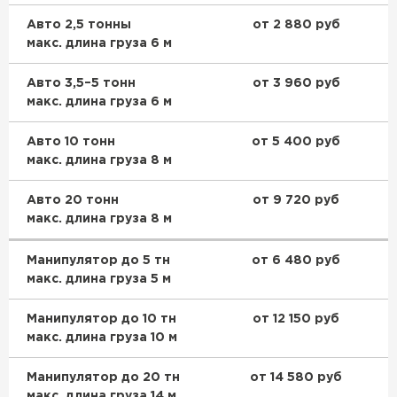
Утеплитель Тимплэкс
ПЕРЕЙТИ
Авто 2,5 тонны
от 2 880 руб
макс. длина груза 6 м
Утеплитель Теплекс
Авто 3,5–5 тонн
от 3 960 руб
макс. длина груза 6 м
ПЕРЕЙТИ
Авто 10 тонн
от 5 400 руб
макс. длина груза 8 м
Утеплитель Изомин
Авто 20 тонн
от 9 720 руб
ПЕРЕЙТИ
макс. длина груза 8 м
Манипулятор до 5 тн
от 6 480 руб
Рулонная кровля Брит
макс. длина груза 5 м
ПЕРЕЙТИ
Манипулятор до 10 тн
от 12 150 руб
макс. длина груза 10 м
Утеплитель Knauf
Манипулятор до 20 тн
от 14 580 руб
макс. длина груза 14 м