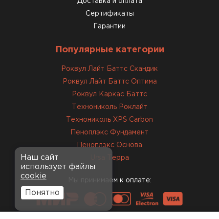
Доставка и оплата
Сертификаты
Гарантии
Популярные категории
Роквул Лайт Баттс Скандик
Роквул Лайт Баттс Оптима
Роквул Каркас Баттс
Технониколь Роклайт
Технониколь XPS Carbon
Пеноплэкс Фундамент
Пеноплэкс Основа
Наш сайт
Ursa Терра
использует файлы
cookie
Мы принимаем к оплате:
Понятно