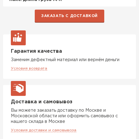
ПЕРЕЙТИ
ЗАКАЗАТЬ С ДОСТАВКОЙ
Утеплитель Isoroc
ПЕРЕЙТИ
Гарантия качества
Утеплитель Isover
Заменим дефектный материал или вернём деньги
ПЕРЕЙТИ
Условия возврата
Утеплитель Paroc
ПЕРЕЙТИ
Доставка и самовывоз
Вы можете заказать доставку по Москве и
Московской области или оформить самовывоз с
Утеплитель Penoplex
нашего склада в Москве
Условия доставки и самовывоза
ПЕРЕЙТИ