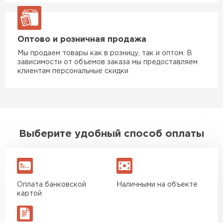
Утеплитель Rockwool
Оптово и розничная продажа
ПЕРЕЙТИ
Мы продаем товары как в розницу, так и оптом. В
зависимости от объемов заказа мы предоставляем
клиентам персональные скидки
Утеплитель Технониколь
ПЕРЕЙТИ
Утеплитель Ursa
Выберите удобный способ оплаты
ПЕРЕЙТИ
Утеплитель Юматекс Термо
Оплата банковской
Наличными на объекте
картой
ПЕРЕЙТИ