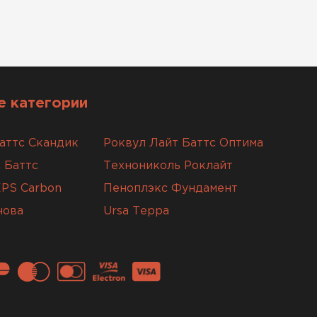
 категории
аттс Скандик
Роквул Лайт Баттс Оптима
 Баттс
Технониколь Роклайт
XPS Carbon
Пеноплэкс Фундамент
нова
Ursa Терра