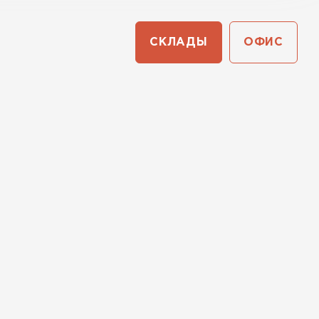
СКЛАДЫ
ОФИС