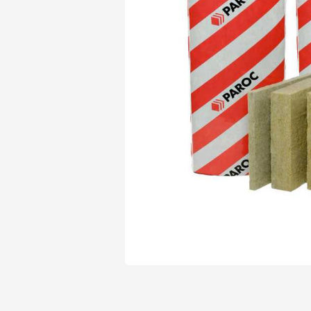
Утеплитель Isover
Утеплитель Белтеп
Утеплитель Урса
ПЕРЕЙТИ
Утеплитель Isoroc
Утеплитель Изотек
Утеплитель Изовол
ПЕРЕЙТИ
Утеплитель Paroc
Утеплитель Hotrock
Утеплитель Hotrock
ПЕРЕЙТИ
Утеплитель Изомин