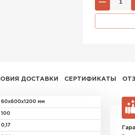
Утеплител
ПЕРЕЙ
Утеплитель
ПЕРЕЙ
ЛОВИЯ ДОСТАВКИ
СЕРТИФИКАТЫ
ОТ
Утеплител
ПЕРЕЙ
60х600х1200 мм
100
Рулонная 
0,17
Гара