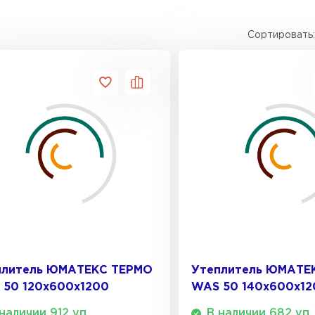
Сортировать:
Утеплител
ПЕРЕЙ
Утеплител
ПЕРЕЙ
Утеплител
плитель ЮМАТЕКС ТЕРМО
Утеплитель ЮМАТЕ
ПЕРЕЙ
 50 120х600х1200
WAS 50 140х600х12
наличии 912 уп.
В наличии 682 уп.