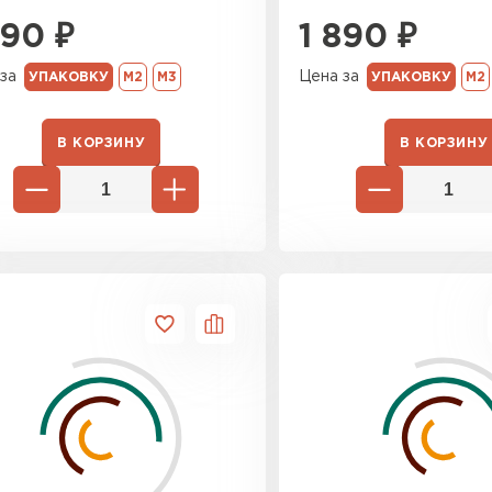
890
₽
1 890
₽
за
Цена за
УПАКОВКУ
М2
М3
УПАКОВКУ
М2
В КОРЗИНУ
В КОРЗИНУ