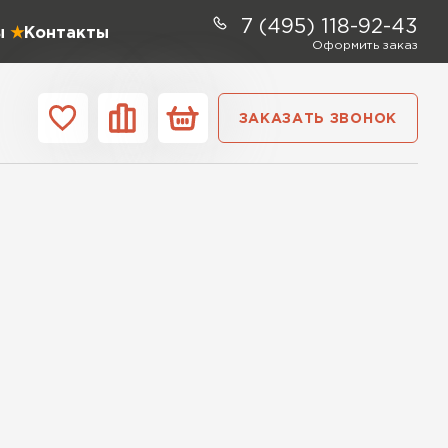
7 (495) 118-92-43
ы
Контакты
Оформить заказ
ЗАКАЗАТЬ ЗВОНОК
ании
Контакты
ель Profiplex
ЕЙТИ
ь Дирок
ТИ