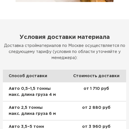
Утеплитель Rockwool
ПЕРЕЙТИ
Условия доставки материала
Утеплитель Технониколь
Доставка стройматериалов по Москве осуществляется по
следующему тарифу (условия по области уточняйте у
ПЕРЕЙТИ
менеджера):
Утеплитель Ursa
Способ доставки
Стоимость доставки
ПЕРЕЙТИ
Авто 0,5–1,5 тонны
от 1 710 руб
макс. длина груза 4 м
Утеплитель Юматекс Термо
Авто 2,5 тонны
от 2 880 руб
макс. длина груза 6 м
ПЕРЕЙТИ
Авто 3,5–5 тонн
от 3 960 руб